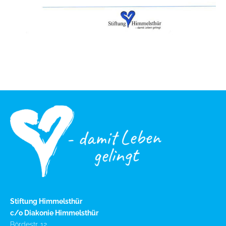
Stiftung Himmelsthür
c/o Diakonie Himmelsthür
Bördestr. 12