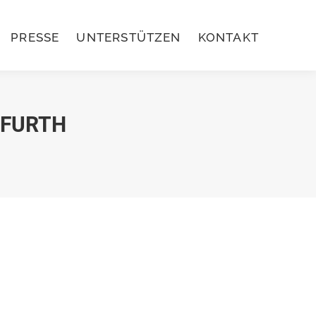
PRESSE
UNTERSTÜTZEN
KONTAKT
PRESSE
UNTERSTÜTZEN
KONTAKT
TFURTH