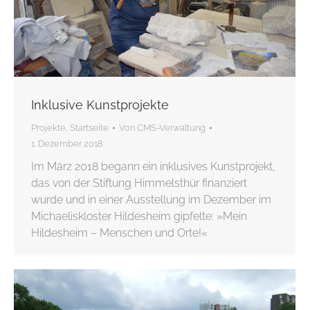
Inklusive Kunstprojekte
Projekte
,
Startseite
Von
CMS-Verwaltung
1. Dezember 2018
Im März 2018 begann ein inklusives Kunstprojekt,
das von der Stiftung Himmelsthür finanziert
wurde und in einer Ausstellung im Dezember im
Michaeliskloster Hildesheim gipfelte: »Mein
Hildesheim – Menschen und Orte!«