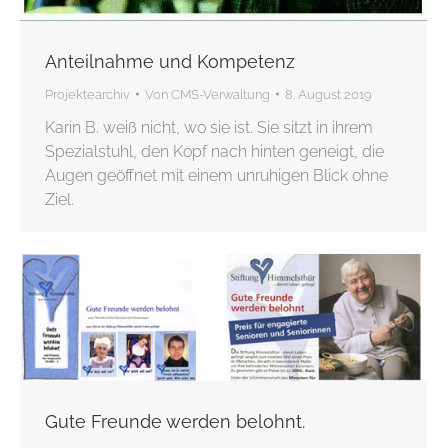
Anteilnahme und Kompetenz
Projektearchiv
Von
CMS-Verwaltung
8. August 2019
Karin B. weiß nicht, wo sie ist. Sie sitzt in ihrem
Spezialstuhl, den Kopf nach hinten geneigt, die
Augen geöffnet mit ei­nem unruhigen Blick ohne
Ziel.
Gute Freunde werden belohnt.