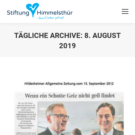
TÄGLICHE ARCHIVE:
8. AUGUST
2019
Du bist hier: